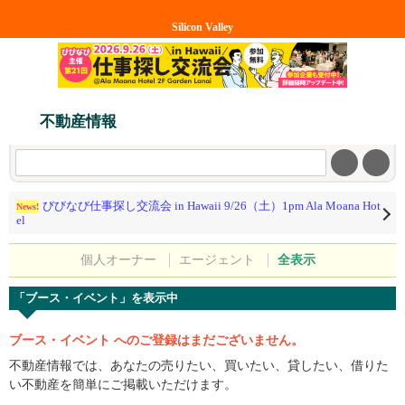
Silicon Valley
不動産情報
びびなび仕事探し交流会 in Hawaii 9/26（土）1pm Ala Moana Hot
News!
el
個人オーナー
エージェント
全表示
「ブース・イベント」を表示中
ブース・イベント へのご登録はまだございません。
不動産情報では、あなたの売りたい、買いたい、貸したい、借りた
い不動産を簡単にご掲載いただけます。