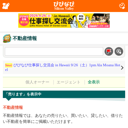
Silicon Valley
不動産情報
びびなび仕事探し交流会 in Hawaii 9/26（土）1pm Ala Moana Hot
News!
el
個人オーナー
エージェント
全表示
「売ります」を表示中
不動産情報
不動産情報では、あなたの売りたい、買いたい、貸したい、借りた
い不動産を簡単にご掲載いただけます。