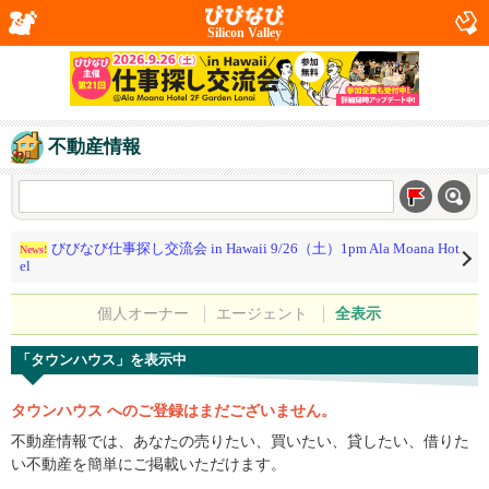
Silicon Valley
不動産情報
びびなび仕事探し交流会 in Hawaii 9/26（土）1pm Ala Moana Hot
News!
el
個人オーナー
エージェント
全表示
「タウンハウス」を表示中
タウンハウス へのご登録はまだございません。
不動産情報では、あなたの売りたい、買いたい、貸したい、借りた
い不動産を簡単にご掲載いただけます。