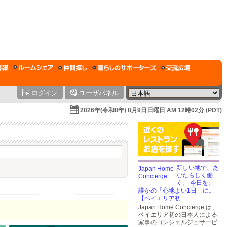
ログイン
ユーザパネル
2026年(令和8年) 8月9日日曜日 AM 12時02分 (PDT)
新しい地で、あ
なたらしく働
く。 今日を、
誰かの「心地よい1日」に。
【ベイエリア初...
Japan Home Concierge は、
ベイエリア初の日本人による
家事のコンシェルジュサービ