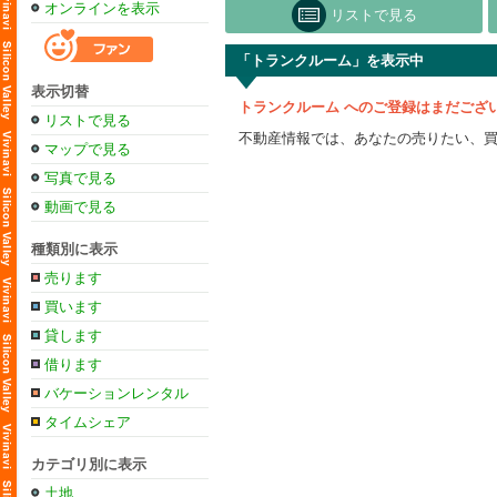
オンラインを表示
リストで見る
「トランクルーム」を表示中
表示切替
トランクルーム へのご登録はまだござ
リストで見る
不動産情報では、あなたの売りたい、
マップで見る
写真で見る
動画で見る
種類別に表示
売ります
買います
貸します
借ります
バケーションレンタル
タイムシェア
カテゴリ別に表示
土地