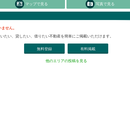
マップで見る
写真で見る
いません。
買いたい、貸したい、借りたい不動産を簡単にご掲載いただけます。
無料登録
有料掲載
他のエリアの投稿を見る