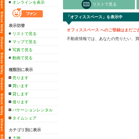
オンラインを表示
リストで見る
「オフィススペース」を表示中
表示切替
オフィススペース へのご登録はまだご
リストで見る
不動産情報では、あなたの売りたい、
マップで見る
写真で見る
動画で見る
種類別に表示
売ります
買います
貸します
借ります
バケーションレンタル
タイムシェア
カテゴリ別に表示
土地