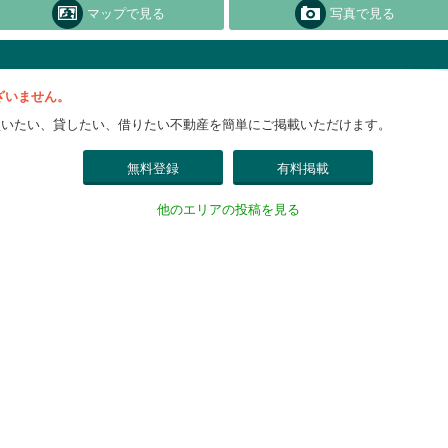
マップで見る
写真で見る
ざいません。
買いたい、貸したい、借りたい不動産を簡単にご掲載いただけます。
無料登録
有料掲載
他のエリアの投稿を見る