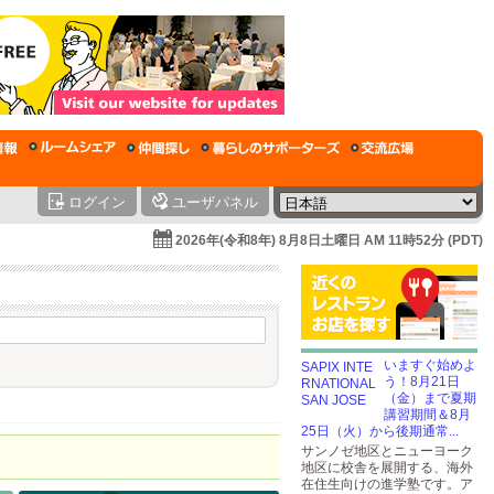
ログイン
ユーザパネル
2026年(令和8年) 8月8日土曜日 AM 11時52分 (PDT)
いますぐ始めよ
う！8月21日
（金）まで夏期
講習期間＆8月
25日（火）から後期通常...
サンノゼ地区とニューヨーク
地区に校舎を展開する、海外
在住生向けの進学塾です。ア