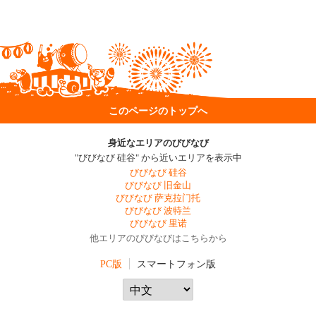
このページのトップへ
身近なエリアのびびなび
"びびなび 硅谷" から近いエリアを表示中
びびなび 硅谷
びびなび 旧金山
びびなび 萨克拉门托
びびなび 波特兰
びびなび 里诺
他エリアのびびなびはこちらから
PC版
スマートフォン版