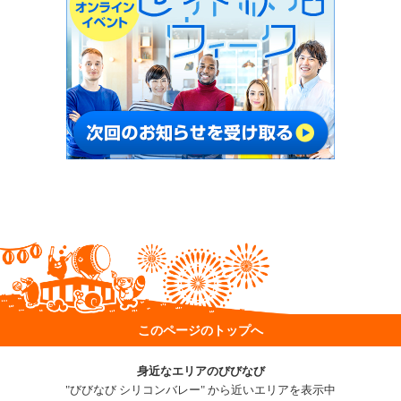
このページのトップへ
身近なエリアのびびなび
"びびなび シリコンバレー" から近いエリアを表示中