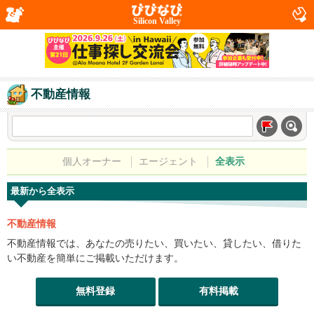
Silicon Valley
不動産情報
個人オーナー
エージェント
全表示
最新から全表示
不動産情報
不動産情報では、あなたの売りたい、買いたい、貸したい、借りた
い不動産を簡単にご掲載いただけます。
無料登録
有料掲載