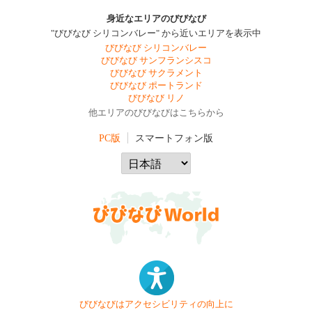
身近なエリアのびびなび
"びびなび シリコンバレー" から近いエリアを表示中
びびなび シリコンバレー
びびなび サンフランシスコ
びびなび サクラメント
びびなび ポートランド
びびなび リノ
他エリアのびびなびはこちらから
PC版
スマートフォン版
びびなびはアクセシビリティの向上に