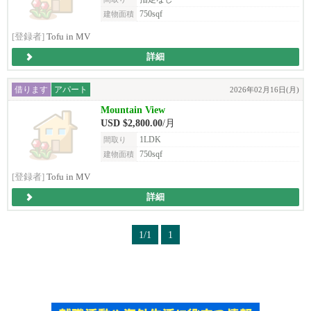
750sqf
建物面積
[登録者]
Tofu in MV
詳細
借ります
アパート
2026年02月16日(月)
Mountain View
USD $2,800.00
/月
1LDK
間取り
750sqf
建物面積
[登録者]
Tofu in MV
詳細
1/1
1