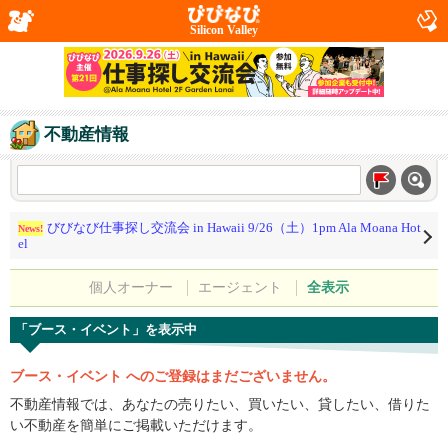
Silicon Valley
不動産情報
びびなび仕事探し交流会 in Hawaii 9/26（土）1pm Ala Moana Hot
News!
el
個人オーナー
エージェント
全表示
「ブース・イベント」を表示中
ブース・イベント へのご登録はまだございません。
不動産情報では、あなたの売りたい、買いたい、貸したい、借りた
い不動産を簡単にご掲載いただけます。