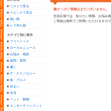
リストで見る
遊び へのご登録はまだございません。
トピックで見る
交流広場では、知りたい情報、お悩み
熱い順
ご登録は無料でご利用いただけますの
レス待ち順
カテゴリ別に表示
フリートーク
ローカルニュース
お悩み・相談
疑問・質問
働く
IT・テクノロジー
食・グルメ
住まい
生活
ペット・動物
エンターテインメント