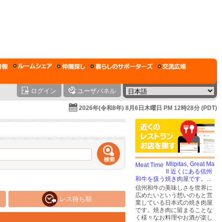
ログイン
ユーザパネル
2026年(令和8年) 8月6日木曜日 PM 12時28分 (PDT)
Milpitas, Great Ma
ll 近くにある信州
和牛を扱う焼き肉屋です。...
信州和牛の美味しさを世界に
広めたいという想いのもと営
レス待ち順
業している日本式の焼き肉屋
です。焼き肉に留まることな
く様々なお料理やお酒が楽し