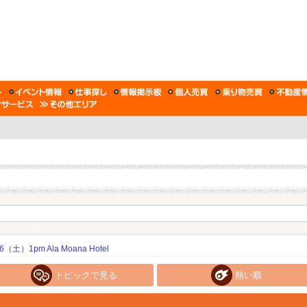
土）1pm Ala Moana Hotel
トピックで見る
熱い順