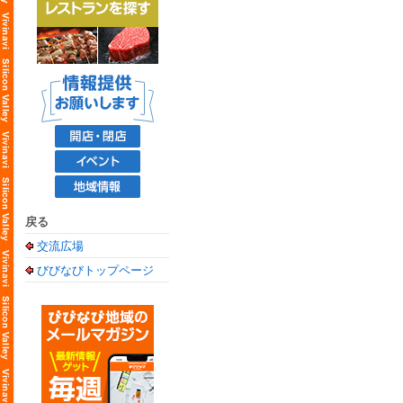
戻る
交流広場
びびなびトップページ