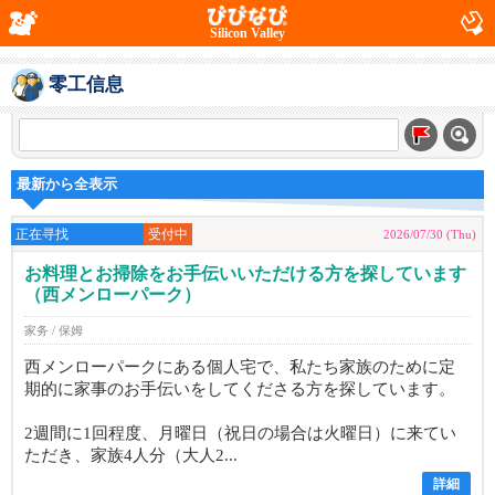
Silicon Valley
零工信息
最新から全表示
正在寻找
受付中
2026/07/30 (Thu)
お料理とお掃除をお手伝いいただける方を探しています
（西メンローパーク）
家务 / 保姆
西メンローパークにある個人宅で、私たち家族のために定
期的に家事のお手伝いをしてくださる方を探しています。
2週間に1回程度、月曜日（祝日の場合は火曜日）に来てい
ただき、家族4人分（大人2...
詳細