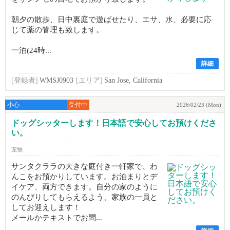
朝夕の散歩、日中裏庭で遊ばせたり、エサ、水、必要に応
じて薬の管理も致します。
一泊(24時...
詳細
[登録者]
WMSJ0903
[エリア]
San Jose, California
小心
受付中
2026/02/23 (Mon)
ドッグシッターします！日本語で安心してお預けくださ
い。
宠物
サンタクララの大きな庭付き一軒家で、わ
んこをお預かりしています。お泊まりとデ
イケア、両方できます。自分の家のように
のんびりしてもらえるよう、家族の一員と
してお迎えします！
メールかテキストでお問...