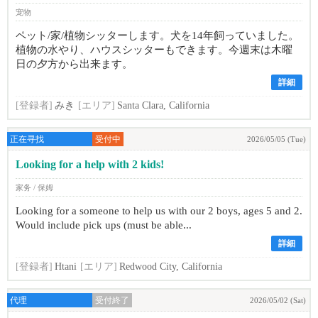
宠物
ペット/家/植物シッターします。犬を14年飼っていました。
植物の水やり、ハウスシッターもできます。今週末は木曜
日の夕方から出来ます。
詳細
[登録者]
みき
[エリア]
Santa Clara, California
正在寻找
受付中
2026/05/05 (Tue)
Looking for a help with 2 kids!
家务 / 保姆
Looking for a someone to help us with our 2 boys, ages 5 and 2.
Would include pick ups (must be able...
詳細
[登録者]
Htani
[エリア]
Redwood City, California
代理
受付終了
2026/05/02 (Sat)