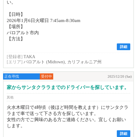
い。
【日時】
2026年1月6日火曜日 7:45am-8:30am
【場所】
パロアルト市内
【方法】
詳細
[登録者]
TAKA
[エリア]
パロアルト (Midtown), カリフォルニア州
正在寻找
受付中
2025/12/20 (Sat)
家からサンタクララまでのドライバーを探しています。
其他
火水木曜日で4時頃（後ほど時間を教えます）にサンタクラ
ラまで車で送って下さる方を探しています。
女性の方でご興味のある方ご連絡ください。宜しくお願い
します。
詳細