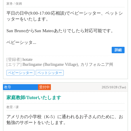
家务 / 保姆
平日の日中(9:00-17:00/応相談)でベビーシッター、ペットシ
ッターをいたします。
San BrunoからSan Mateoあたりでしたら対応可能です。
ベビーシッタ...
詳細
[登録者]
hotate
[エリア]
Burlingame (Burlingame Village), カリフォルニア州
ベビーシッター
ペットシッター
教导
受付中
2025/10/28 (Tue)
家庭教師/Tutorいたします
教育 / 课
アメリカの小学校（K-5）に通われるお子さんのために、お
勉強のサポートをいたします。