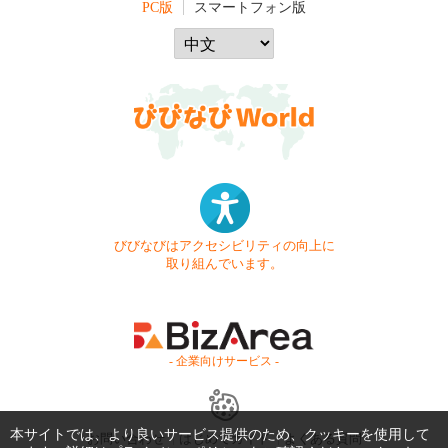
PC版
スマートフォン版
びびなびはアクセシビリティの向上に
取り組んでいます。
- 企業向けサービス -
本サイトでは、より良いサービス提供のため、クッキーを使用して
お問い合わせ
はじめてガイド
よくある質問