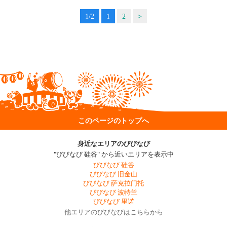
1/2
1
2
>
このページのトップへ
身近なエリアのびびなび
"びびなび 硅谷" から近いエリアを表示中
びびなび 硅谷
びびなび 旧金山
びびなび 萨克拉门托
びびなび 波特兰
びびなび 里诺
他エリアのびびなびはこちらから