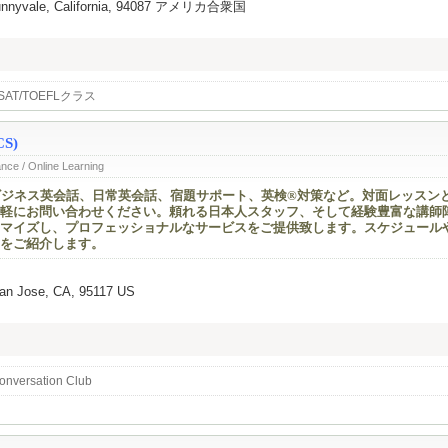
 Sunnyvale, California, 94087 アメリカ合衆国
e SAT/TOEFLクラス
CS)
ance / Online Learning
ビジネス英会話、日常英会話、宿題サポート、英検®対策など。対面レッスン
軽にお問い合わせください。頼れる日本人スタッフ、そして経験豊富な講師
マイズし、プロフェッショナルなサービスをご提供致します。スケジュール
をご紹介します。
San Jose, CA, 95117 US
versation Club