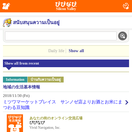
Silicon Valley
สนับสนุนความเป็นอยู่
Daily life
Show all
Show all from recent
Information
บ้านกับความเป็นอยู่
地域の生活基本情報
2018/11/30 (Fri)
ミツワマーケットプレイス サンノゼ店よりお酒とお米にま
つわる豆知識
あなたの街のオンライン交流広場
びびなび
Vivid Navigation, Inc.