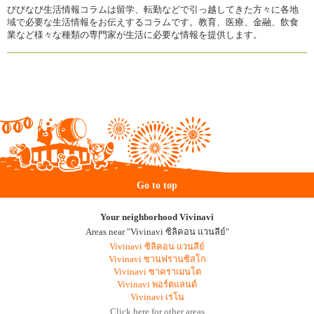
びびなび生活情報コラムは留学、転勤などで引っ越してきた方々に各地
域で必要な生活情報をお伝えするコラムです。教育、医療、金融、飲食
業など様々な種類の専門家が生活に必要な情報を提供します。
Go to top
Your neighborhood Vivinavi
Areas near "Vivinavi ซิลิคอน แวนลีย์"
Vivinavi ซิลิคอน แวนลีย์
Vivinavi ซานฟรานซิสโก
Vivinavi ซาคราเมนโต
Vivinavi พอร์ตแลนด์
Vivinavi เรโน
Click here for other areas