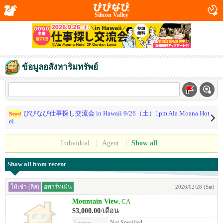
Silicon Valley
ข้อมูลอสังหาริมทรัพย์
びびなび仕事探し交流会 in Hawaii 9/26（土）1pm Ala Moana Hot
News!
el
Individual
Agent
Show all
Show all from recent
ให้เช่า (ลีส)
อพาร์ทเม้น
2026/02/28 (Sat)
Mountain View
, CA
$3,000.00
/เดือน
Not Specified
Layout