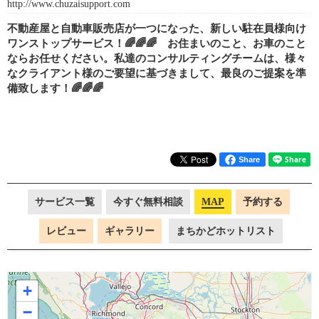
http://www.chuzaisupport.com
不動産屋と自動車販売店が一つになった、新しい駐在員様向け
ワンストップサービス！🌈🌈🌈 お住まいのこと、お車のこと
ならお任せください。私達のコンサルティングチームは、様々
なクライアント様のご要望に基づきまして、最良のご提案を準
備致します！🌈🌈🌈
Share
サービス一覧
今すぐ無料相談
MAP
予約する
レビュー
ギャラリー
まちかどホットリスト
+
−