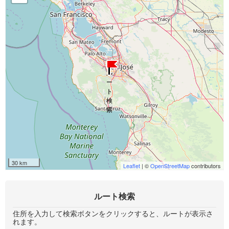
30 km
Leaflet
| ©
OpenStreetMap
contributors
ルート検索
住所を入力して検索ボタンをクリックすると、ルートが表示さ
れます。