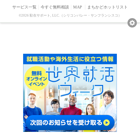
サービス一覧
今すぐ無料相談
MAP
まちかどホットリスト
©2026 駐在サポート, LLC.（シリコンバレー・サンフランシスコ）