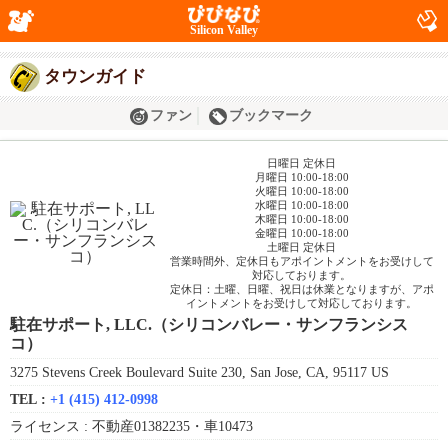
Silicon Valley
タウンガイド
ファン
ブックマーク
日曜日 定休日
月曜日 10:00-18:00
火曜日 10:00-18:00
水曜日 10:00-18:00
木曜日 10:00-18:00
金曜日 10:00-18:00
土曜日 定休日
営業時間外、定休日もアポイントメントをお受けして
対応しております。
定休日：土曜、日曜、祝日は休業となりますが、アポ
イントメントをお受けして対応しております。
駐在サポート, LLC.（シリコンバレー・サンフランシス
コ）
3275 Stevens Creek Boulevard Suite 230, San Jose, CA, 95117 US
TEL :
+1 (415) 412-0998
ライセンス :
不動産01382235・車10473