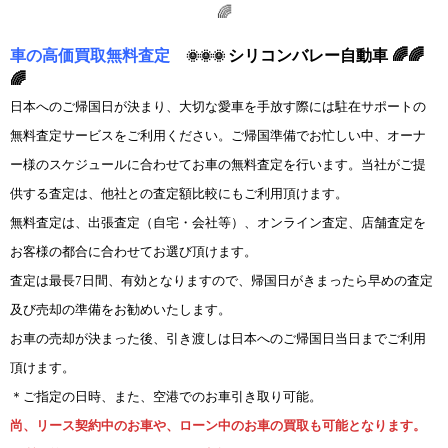
車の高価買取無料査定
シリコンバレー自動車 🌈🌈
🌞🌞🌞
🌈
日本へのご帰国日が決まり、大切な愛車を手放す際には駐在サポートの
無料査定サービスをご利用ください。ご帰国準備でお忙しい中、オーナ
ー様のスケジュールに合わせてお車の無料査定を行います。当社がご提
供する査定は、他社との査定額比較にもご利用頂けます。
無料査定は、出張査定（自宅・会社等）、オンライン査定、店舗査定を
お客様の都合に合わせてお選び頂けます。
査定は最長7日間、有効となりますので、帰国日がきまったら早めの査定
及び売却の準備をお勧めいたします。
お車の売却が決まった後、引き渡しは日本へのご帰国日当日までご利用
頂けます。
＊ご指定の日時、また、空港でのお車引き取り可能。
尚、リース契約中のお車や、ローン中のお車の買取も可能となります。