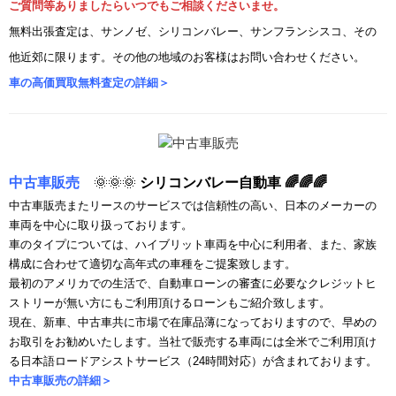
ご質問等ありましたらいつでもご相談くださいませ。
無料出張査定は、サンノゼ、シリコンバレー、サンフランシスコ、その
他近郊に限ります。その他の地域のお客様はお問い合わせください。
車の高価買取無料査定の詳細＞
中古車販売
🌞🌞🌞
シリコンバレー自動車 🌈🌈🌈
中古車販売またリースのサービスでは信頼性の高い、日本のメーカーの
車両を中心に取り扱っております。
車のタイプについては、ハイブリット車両を中心に利用者、また、家族
構成に合わせて適切な高年式の車種をご提案致します。
最初のアメリカでの生活で、自動車ローンの審査に必要なクレジットヒ
ストリーが無い方にもご利用頂けるローンもご紹介致します。
現在、新車、中古車共に市場で在庫品薄になっておりますので、早めの
お取引をお勧めいたします。当社で
販売する車両には全米でご利用頂け
る日本語ロードアシストサービス（24時間対応）が含まれております。
中古車販売の詳細＞