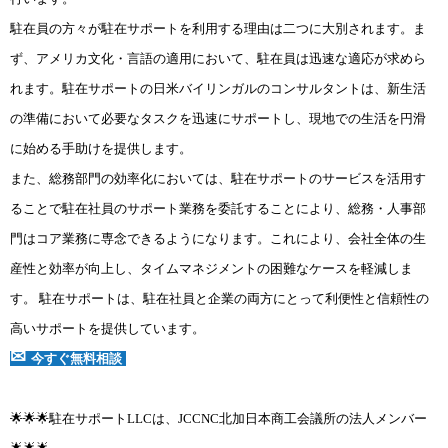
駐在員の方々が駐在サポートを利用する理由は二つに大別されます。ま
ず、アメリカ文化・言語の適用において、駐在員は迅速な適応が求めら
れます。駐在サポートの日米バイリンガルのコンサルタントは、新生活
の準備において必要なタスクを迅速にサポートし、現地での生活を円滑
に始める手助けを提供します。
また、総務部門の効率化においては、駐在サポートのサービスを活用す
ることで駐在社員のサポート業務を委託することにより、総務・人事部
門はコア業務に専念できるようになります。これにより、会社全体の生
産性と効率が向上し、タイムマネジメントの困難なケースを軽減しま
す。 駐在サポートは、駐在社員と企業の両方にとって利便性と信頼性の
高いサポートを提供しています。
✉
今すぐ無料相談
🌟🌟🌟駐在サポートLLCは、JCCNC北加日本商工会議所の法人メンバー