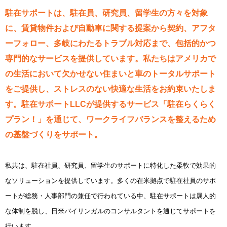
駐在サポートは、駐在員、研究員、留学生の方々を対象
に、賃貸物件および自動車に関する提案から契約、アフタ
ーフォロー、多岐にわたるトラブル対応まで、包括的かつ
専門的なサービスを提供しています。私たちはアメリカで
の生活において欠かせない住まいと車のトータルサポート
をご提供し、ストレスのない快適な生活をお約束いたしま
す。駐在サポートLLCが提供するサービス「駐在らくらく
プラン！」を通じて、ワークライフバランスを整えるため
の基盤づくりをサポート。
私共は、駐在社員、研究員、留学生のサポートに特化した柔軟で効果的
なソリューションを提供しています。多くの在米拠点で駐在社員のサポ
ートが総務・人事部門の兼任で行われている中、駐在サポートは属人的
な体制を脱し、日米バイリンガルのコンサルタントを通じてサポートを
行います。