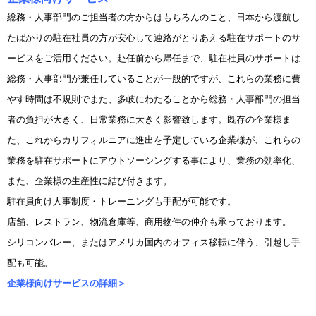
総務・人事部門のご担当者の方からはもちろんのこと、日本から渡航し
たばかりの駐在社員の方が安心して連絡がとりあえる駐在サポートのサ
ービスをご活用ください。
赴任前から帰任まで、駐在社員のサポートは
総務・人事部門が兼任していることが一般的ですが、これらの業務に費
やす時間は不規則でまた、多岐にわたることから総務・人事部門の担当
者の負担が大きく、日常業務に大きく影響致します。既存の企業様ま
た、これからカリフォルニアに進出を予定している企業様が、これらの
業務を駐在サポートにアウトソーシングする事により、業務の効率化、
また、企業様の生産性に結び付きます。
駐在員向け人事制度・トレーニングも手配が可能です。
店舗、レストラン、物流倉庫等、商用物件の仲介も承っております。
シリコンバレー、またはアメリカ国内のオフィス移転に伴う、引越し手
配も可能。
企業様向けサービスの詳細＞