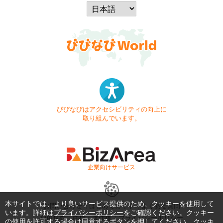
びびなびはアクセシビリティの向上に
取り組んでいます。
- 企業向けサービス -
本サイトでは、より良いサービス提供のため、クッキーを使用して
お問い合わせ
はじめてガイド
よくある質問
います。詳細は
プライバシーポリシー
をご確認ください。クッキー
利用規約
商標・著作権
プライバシーポリシー
の使用を許可する場合は同意するボタンを押してください。クッキ