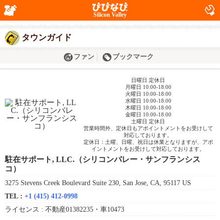
Silicon Valley
タウンガイド
ファン
ブックマーク
日曜日 定休日
月曜日 10:00-18:00
火曜日 10:00-18:00
水曜日 10:00-18:00
木曜日 10:00-18:00
金曜日 10:00-18:00
土曜日 定休日
営業時間外、定休日もアポイントメントをお受けして
対応しております。
定休日：土曜、日曜、祝日は休業となりますが、アポ
イントメントをお受けして対応しております。
駐在サポート, LLC.（シリコンバレー・サンフランシス
コ）
3275 Stevens Creek Boulevard Suite 230, San Jose, CA, 95117 US
TEL :
+1 (415) 412-0998
ライセンス :
不動産01382235・車10473