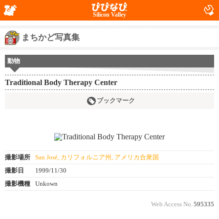
Silicon Valley
まちかど写真集
動物
Traditional Body Therapy Center
ブックマーク
撮影場所
San José, カリフォルニア州, アメリカ合衆国
撮影日
1999/11/30
撮影機種
Unkown
Web Access No.
595335