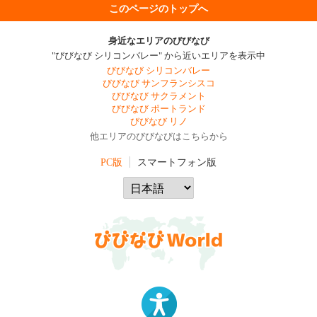
このページのトップへ
身近なエリアのびびなび
"びびなび シリコンバレー" から近いエリアを表示中
びびなび シリコンバレー
びびなび サンフランシスコ
びびなび サクラメント
びびなび ポートランド
びびなび リノ
他エリアのびびなびはこちらから
PC版
スマートフォン版