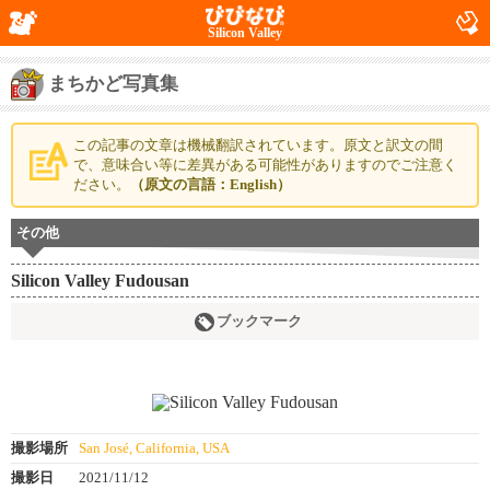
Silicon Valley
まちかど写真集
この記事の文章は機械翻訳されています。原文と訳文の間
で、意味合い等に差異がある可能性がありますのでご注意く
ださい。
（原文の言語：English）
その他
Silicon Valley Fudousan
ブックマーク
撮影場所
San José, California, USA
撮影日
2021/11/12