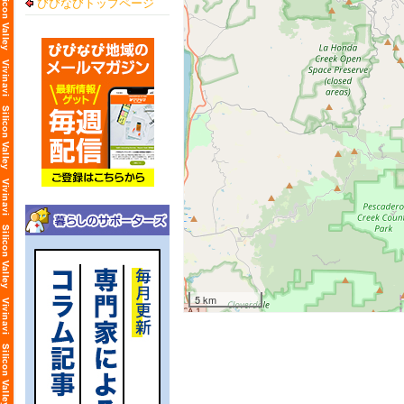
びびなびトップページ
5 km