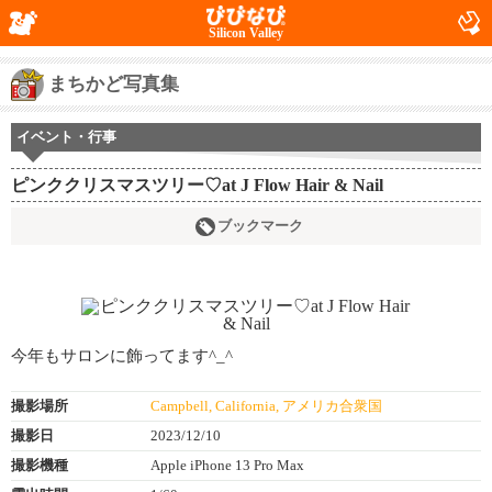
Silicon Valley
まちかど写真集
イベント・行事
ピンククリスマスツリー♡at J Flow Hair & Nail
ブックマーク
今年もサロンに飾ってます^_^
撮影場所
Campbell, California, アメリカ合衆国
撮影日
2023/12/10
撮影機種
Apple iPhone 13 Pro Max