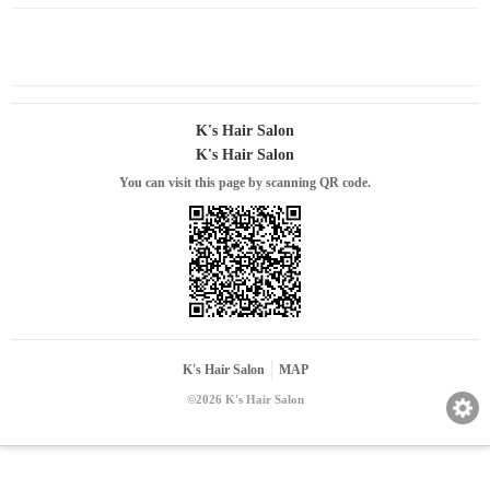
K's Hair Salon
K's Hair Salon
You can visit this page by scanning QR code.
K's Hair Salon
MAP
©2026 K's Hair Salon