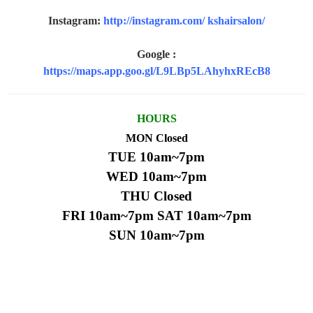
Instagram:
http://instagram.com/ kshairsalon/
Google :
https://maps.app.goo.gl/L9LBp5LAhyhxREcB8
HOURS
MON Closed
TUE 10am~7pm
WED 10am~7pm
THU Closed
FRI 10am~7pm
SAT 10am~7pm
SUN 10am~7pm