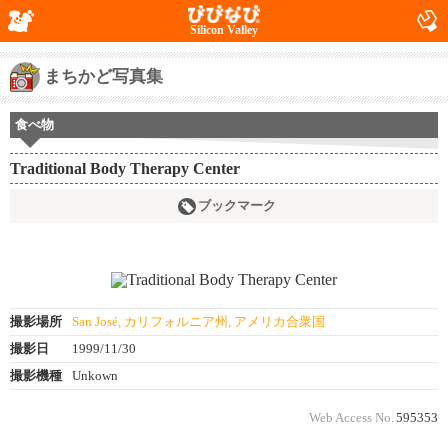
Silicon Valley
まちかど写真集
食べ物
Traditional Body Therapy Center
ブックマーク
撮影場所
San José, カリフォルニア州, アメリカ合衆国
撮影日
1999/11/30
撮影機種
Unkown
Web Access No.
595353