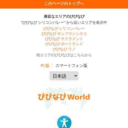
このページのトップへ
身近なエリアのびびなび
"びびなび シリコンバレー" から近いエリアを表示中
びびなび シリコンバレー
びびなび サンフランシスコ
びびなび サクラメント
びびなび ポートランド
びびなび リノ
他エリアのびびなびはこちらから
PC版
スマートフォン版