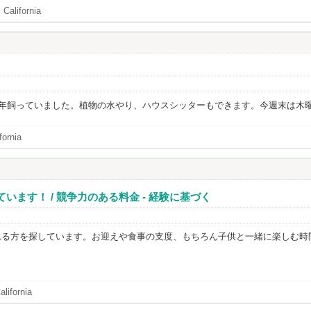
 California
14年飼っていました。植物の水やり、ハウスシッターもできます。今週末は木
fornia
います！ / 競争力のある料金 - 経験に基づく
れる方を探しています。お迎えや食事の支度、もちろん子供と一緒に楽しむ時
lifornia