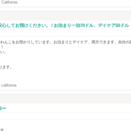
 California
心してお預けください。 / お泊まり一泊70ドル、デイケア50ドル
、わんこをお預かりしています。お泊まりとデイケア、両方できます。自分の
す！
さい。
ります。
 california
5〜
です。