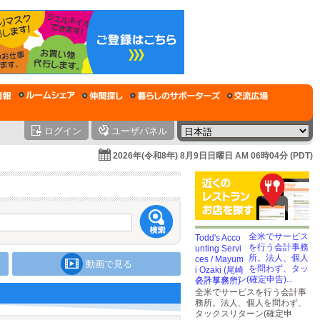
ログイン
ユーザパネル
2026年(令和8年) 8月9日日曜日 AM 06時04分 (PDT)
全米でサービス
を行う会計事務
所。法人、個人
動画で見る
を問わず、タッ
クスリターン(確定申告)...
全米でサービスを行う会計事
務所。法人、個人を問わず、
タックスリターン(確定申