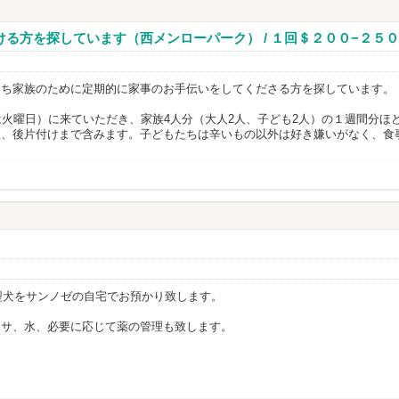
る方を探しています（西メンローパーク） / １回＄２００−２５０
たち家族のために定期的に家事のお手伝いをしてくださる方を探しています。
は火曜日）に来ていただき、家族4人分（大人2人、子ども2人）の１週間分ほ
、後片付けまで含みます。子どもたちは辛いもの以外は好き嫌いがなく、食事
小型犬をサンノゼの自宅でお預かり致します。
エサ、水、必要に応じて薬の管理も致します。