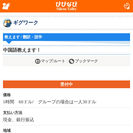
Silicon Valley
ギグワーク
教えます / 翻訳・語学
中国語教えます！
マップ/ルート
ブックマーク
受付中
価格
1時間 60ドル/ グループの場合は一人30ドル
支払い方法
現金、銀行振込
地域