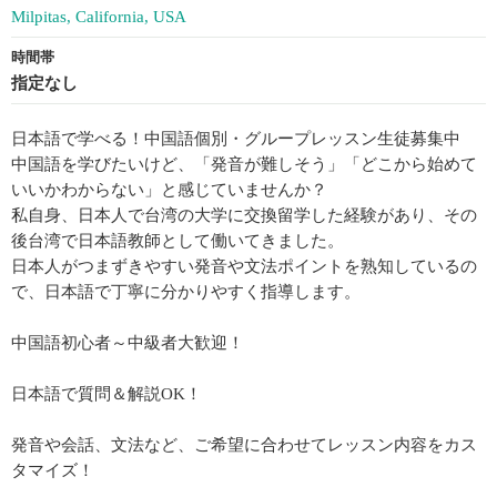
Milpitas, California, USA
時間帯
指定なし
日本語で学べる！中国語個別・グループレッスン生徒募集中
中国語を学びたいけど、「発音が難しそう」「どこから始めて
いいかわからない」と感じていませんか？
私自身、日本人で台湾の大学に交換留学した経験があり、その
後台湾で日本語教師として働いてきました。
日本人がつまずきやすい発音や文法ポイントを熟知しているの
で、日本語で丁寧に分かりやすく指導します。
中国語初心者～中級者大歓迎！
日本語で質問＆解説OK！
発音や会話、文法など、ご希望に合わせてレッスン内容をカス
タマイズ！