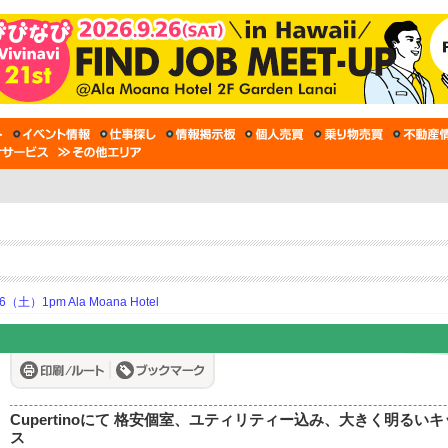
土）1pm Ala Moana Hotel
Cupertinoにて 格安個室、ユティリティー込み、大きく明る
ス