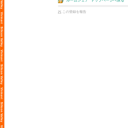
“ルームシェア” トップページへ戻る
この登録を報告