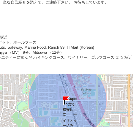
単な自己紹介を添えて、ご連絡下さい。 お待ちしています。
 極近
ゲット、ホールフーズ
afeway, Marina Food, Ranch 99, H Mart (Korean)
ya （MV） 9分、Mitsuwa （12分）
ーに富んだ ハイキングコース、ワイナリー、ゴルフコース ２つ 極近（18ホール Dee