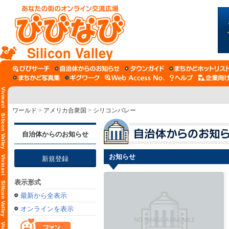
Silicon Valley
ワールド
>
アメリカ合衆国
>
シリコンバレー
自治体からのお知らせ
お知らせ
新規登録
表示形式
最新から全表示
オンラインを表示