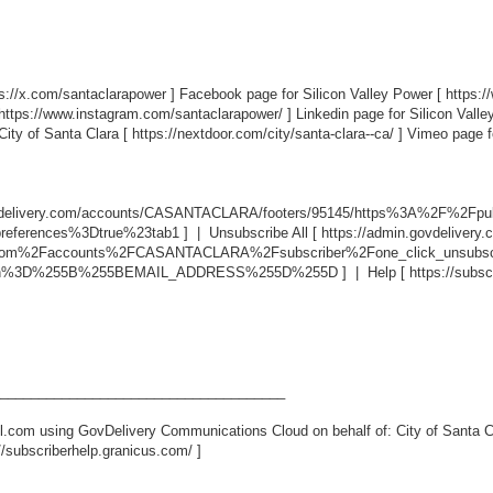
ps://x.com/santaclarapower
] Facebook page for Silicon Valley Power [
https:
https://www.instagram.com/santaclarapower/
] Linkedin page for Silicon Vall
City of Santa Clara [
https://nextdoor.com/city/santa-clara--ca/
] Vimeo page fo
ovdelivery.com/accounts/CASANTACLARA/footers/95145/https%3A%2F%2Fp
eferences%3Dtrue%23tab1
] | Unsubscribe All [
https://admin.govdeliver
y.com%2Faccounts%2FCASANTACLARA%2Fsubscriber%2Fone_click_unsubs
ion%3D%255B%255BEMAIL_ADDRESS%255D%255D
] | Help [
https://subsc
_____________________________________
.com using GovDelivery Communications Cloud on behalf of: City of Santa C
//subscriberhelp.granicus.com/
]