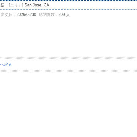
本語
[エリア]
San Jose, CA
変更日 :
2026/06/30
総閲覧数 :
209 人
ジへ戻る