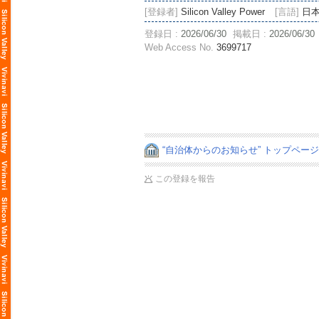
[登録者]
Silicon Valley Power
[言語]
日
登録日 :
2026/06/30
掲載日 :
2026/06/30
Web Access No.
3699717
“自治体からのお知らせ” トップペー
この登録を報告