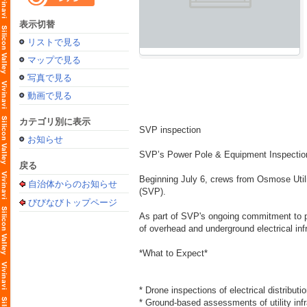
表示切替
リストで見る
マップで見る
写真で見る
動画で見る
カテゴリ別に表示
SVP inspection
お知らせ
SVP’s Power Pole & Equipment Inspectio
戻る
Beginning July 6, crews from Osmose Utili
自治体からのお知らせ
(SVP).
びびなびトップページ
As part of SVP's ongoing commitment to pro
of overhead and underground electrical inf
*What to Expect*
* Drone inspections of electrical distribut
* Ground-based assessments of utility infr