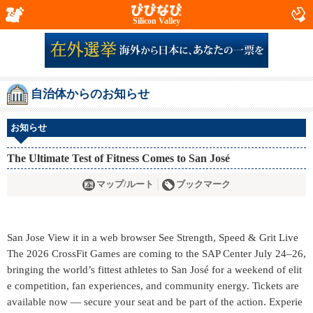
Silicon Valley
自治体からのお知らせ
お知らせ
The Ultimate Test of Fitness Comes to San José
マップ/ルート
ブックマーク
San Jose View it in a web browser See Strength, Speed & Grit Live
The 2026 CrossFit Games are coming to the SAP Center July 24–26,
bringing the world’s fittest athletes to San José for a weekend of elit
e competition, fan experiences, and community energy. Tickets are
available now — secure your seat and be part of the action. Experie