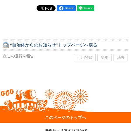
Share
“自治体からのお知らせ”トップページへ戻る
この登録を報告
引用登録
変更
消去
このページのトップへ