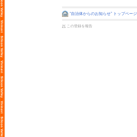
“自治体からのお知らせ” トップペー
この登録を報告