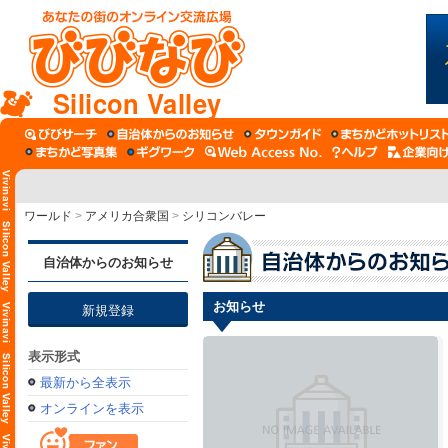
Silicon Valley
ワールド
>
アメリカ合衆国
>
シリコンバレー
自治体からのお知らせ
お知らせ
新規登録
表示形式
最新から全表示
オンラインを表示