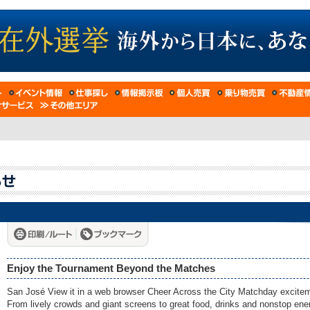
Enjoy the Tournament Beyond the Matches
San José View it in a web browser Cheer Across the City Matchday excitem
From lively crowds and giant screens to great food, drinks and nonstop energ