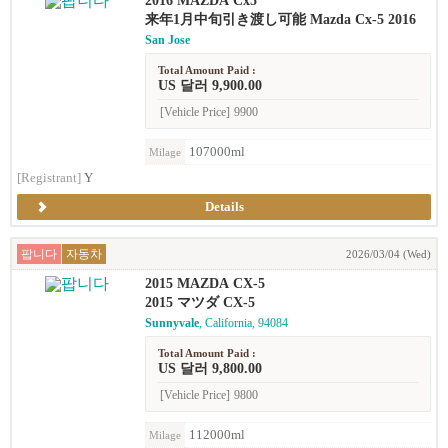
2016 MAZDA Cx5
来年1月中旬引き渡し可能 Mazda Cx-5 2016
San Jose
Total Amount Paid :
US 달러 9,900.00
[Vehicle Price]
9900
107000ml
Milage
[Registrant]
Y
Details
팝니다
자동차
2026/03/04 (Wed)
2015 MAZDA CX-5
2015 マツダ CX-5
Sunnyvale
, California, 94084
Total Amount Paid :
US 달러 9,800.00
[Vehicle Price]
9800
112000ml
Milage