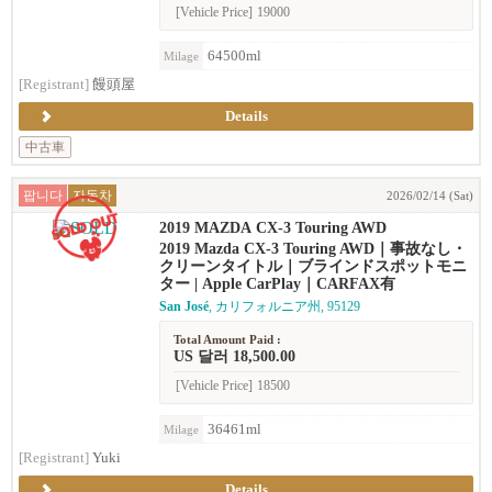
[Vehicle Price]
19000
64500ml
Milage
[Registrant]
饅頭屋
Details
中古車
팝니다
자동차
2026/02/14 (Sat)
2019 MAZDA CX-3 Touring AWD
2019 Mazda CX-3 Touring AWD｜事故なし・
クリーンタイトル｜ブラインドスポットモニ
ター | Apple CarPlay｜CARFAX有
San José
, カリフォルニア州, 95129
Total Amount Paid :
US 달러 18,500.00
[Vehicle Price]
18500
36461ml
Milage
[Registrant]
Yuki
Details