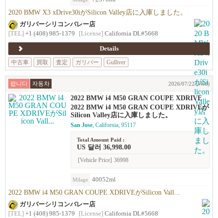
2020 BMW X3 xDrive30iがSilicon Valley店に入庫しました。
ガリバーシリコンバレー店
[TEL]
+1 (408) 985-1379
[License]
California DL#5668
Details
中古車
買取
査定
ガリバー
Gulliver
팝니다
자동차
2026/07/22 (Wed)
2022 BMW i4 M50 GRAN COUPE XDRIVE
2022 BMW i4 M50 GRAN COUPE XDRIVEが
Silicon Valley店に入庫しました。
San Jose
, California, 95117
Total Amount Paid :
US 달러 36,998.00
[Vehicle Price]
36998
40052ml
Milage
2022 BMW i4 M50 GRAN COUPE XDRIVEがSilicon Vall...
ガリバーシリコンバレー店
[TEL]
+1 (408) 985-1379
[License]
California DL#5668