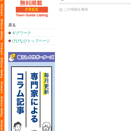
この登録を報告
戻る
ギグワーク
びびなびトップページ