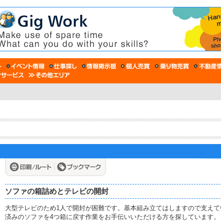
ソファの箱詰めとテレビの開封
大型テレビのため1人で開封が困難です。基本組み立てはしますので支え
済みのソファを4つ箱に戻す作業をお手伝いいただける方を探しています。