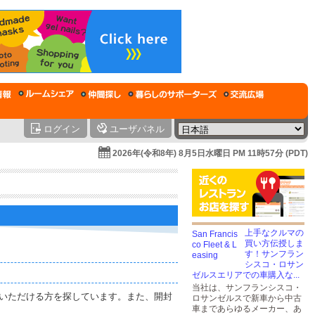
ログイン
ユーザパネル
2026年(令和8年) 8月5日水曜日 PM 11時57分 (PDT)
上手なクルマの
買い方伝授しま
す！サンフラン
シスコ・ロサン
ゼルスエリアでの車購入な...
当社は、サンフランシスコ・
ていただける方を探しています。また、開封
ロサンゼルスで新車から中古
車まであらゆるメーカー、あ