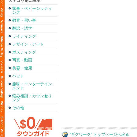
カテゴリ別に表示
家事・ベビーシッティ
ング
教育・習い事
翻訳・語学
ライティング
デザイン・アート
ポスティング
写真・動画
美容・健康
ペット
趣味・エンターテイン
メント
悩み相談・カウンセリ
ング
その他
“ギグワーク” トップページへ戻る