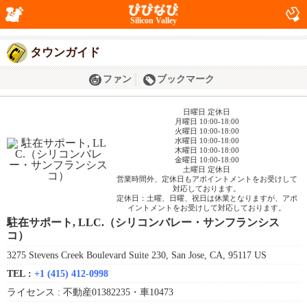
Silicon Valley
タウンガイド
ファン
ブックマーク
日曜日 定休日
月曜日 10:00-18:00
火曜日 10:00-18:00
水曜日 10:00-18:00
木曜日 10:00-18:00
金曜日 10:00-18:00
土曜日 定休日
営業時間外、定休日もアポイントメントをお受けして
対応しております。
定休日：土曜、日曜、祝日は休業となりますが、アポ
イントメントをお受けして対応しております。
駐在サポート, LLC.（シリコンバレー・サンフランシス
コ）
3275 Stevens Creek Boulevard Suite 230, San Jose, CA, 95117 US
TEL :
+1 (415) 412-0998
ライセンス :
不動産01382235・車10473