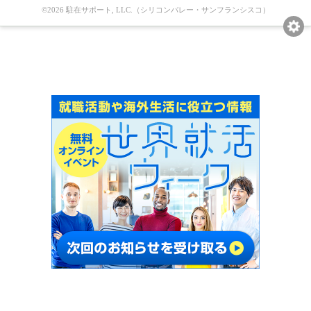
©2026 駐在サポート, LLC.（シリコンバレー・サンフランシスコ）