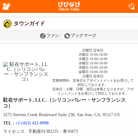
Silicon Valley
タウンガイド
ファン
ブックマーク
日曜日 定休日
月曜日 10:00-18:00
火曜日 10:00-18:00
水曜日 10:00-18:00
木曜日 10:00-18:00
金曜日 10:00-18:00
土曜日 定休日
営業時間外、定休日もアポイントメントをお受けして
対応しております。
定休日：土曜、日曜、祝日は休業となりますが、アポ
イントメントをお受けして対応しております。
駐在サポート, LLC.（シリコンバレー・サンフランシス
コ）
3275 Stevens Creek Boulevard Suite 230, San Jose, CA, 95117 US
TEL :
+1 (415) 412-0998
ライセンス :
不動産01382235・車10473