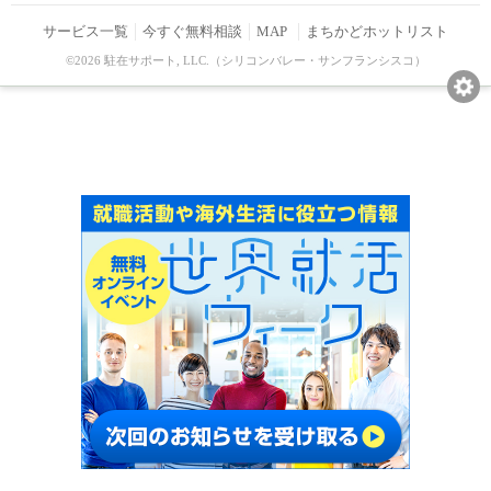
サービス一覧
今すぐ無料相談
MAP
まちかどホットリスト
©2026 駐在サポート, LLC.（シリコンバレー・サンフランシスコ）