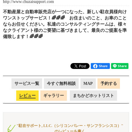
http://www.chuzaisupport.com
不動産屋と自動車販売店が一つになった、新しい駐在員様向け
ワンストップサービス！🌈🌈🌈 お住まいのこと、お車のこと
ならお任せください。私達のコンサルティングチームは、様々
なクライアント様のご要望に基づきまして、最良のご提案を準
備致します！🌈🌈🌈
Share
サービス一覧
今すぐ無料相談
MAP
予約する
レビュー
ギャラリー
まちかどホットリスト
"駐在サポート, LLC.（シリコンバレー・サンフランシスコ）"
のレビューを書く