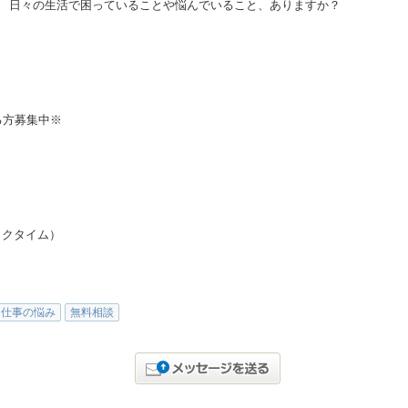
日々の生活で困っていることや悩んでいること、ありますか？
る方募集中※
ックタイム）
仕事の悩み
無料相談