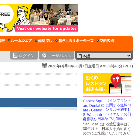
ログイン
ユーザパネル
2026年(令和8年) 8月7日金曜日 AM 06時43分 (PDT)
【インプラント
に関する無料コ
ンサル実施中】
ベイエリアの日
系歯科。日本語でお気軽...
San Joseにある渡辺歯科は、
30年以上、日本人を始め多く
の方にご来院いただいており