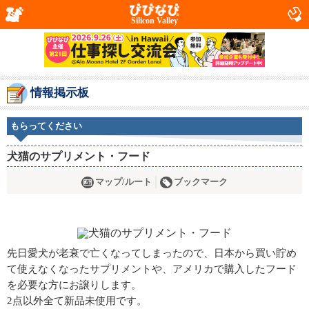
Silicon Valley
情報掲示板
もらってください
犬猫のサプリメント・フード
マップ/ルート
ブックマーク
先日愛犬が老衰で亡くなってしまったので、日本から買い貯め
て使えなくなったサプリメントや、アメリカで購入したフード
を必要な方にお譲りします。
2点以外全て新品未使用です。