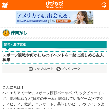
Silicon Valley
仲間探し
趣味・遊び友達
スポーツ観戦や何かしらのイベントを一緒に楽しめる友人
募集
マップ/ルート
ブックマーク
こんにちは！
ベイエリアで一緒にスポーツ観戦バーやパブリックビューイン
グ、現地観戦など(日本のチームが関係しているゲーム)やアク
ティビティ、散策、コンサート、美味しいビールやワインを楽