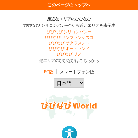
このページのトップへ
身近なエリアのびびなび
"びびなび シリコンバレー" から近いエリアを表示中
びびなび シリコンバレー
びびなび サンフランシスコ
びびなび サクラメント
びびなび ポートランド
びびなび リノ
他エリアのびびなびはこちらから
PC版
スマートフォン版