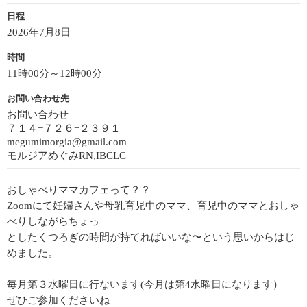
日程
2026年7月8日
時間
11時00分～12時00分
お問い合わせ先
お問い合わせ
７１４−７２６−２３９１
megumimorgia@gmail.com
モルジアめぐみRN,IBCLC
おしゃべりママカフェって？？
Zoomにて妊婦さんや母乳育児中のママ、育児中のママとおしゃ
べりしながらちょっ
としたくつろぎの時間が持てればいいな〜という思いからはじ
めました。
毎月第３水曜日に行ないます(今月は第4水曜日になります）
ぜひご参加くださいね