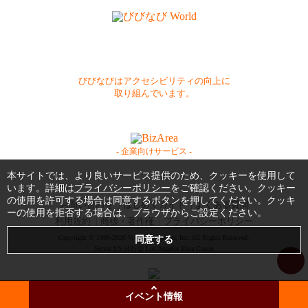
びびなびはアクセシビリティの向上に
取り組んでいます。
- 企業向けサービス -
本サイトでは、より良いサービス提供のため、クッキーを使用して
います。詳細は
プライバシーポリシー
をご確認ください。クッキー
の使用を許可する場合は同意するボタンを押してください。クッキ
お問い合わせ
はじめてガイド
よくある質問
ーの使用を拒否する場合は、ブラウザからご設定ください。
利用規約
商標・著作権
プライバシーポリシー
Copyright © 1999-2026 Vivid Navigation, Inc. All Rights Reserved.
Server US (42) @ Los Angeles Data Center
イベント情報