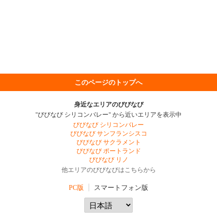
このページのトップへ
身近なエリアのびびなび
"びびなび シリコンバレー" から近いエリアを表示中
びびなび シリコンバレー
びびなび サンフランシスコ
びびなび サクラメント
びびなび ポートランド
びびなび リノ
他エリアのびびなびはこちらから
PC版
スマートフォン版