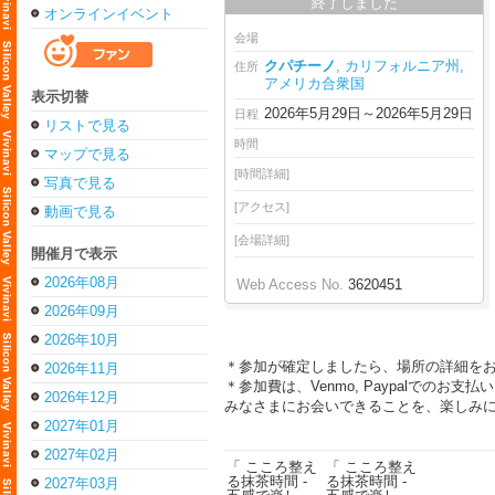
終了しました
オンラインイベント
会場
クパチーノ
, カリフォルニア州,
住所
アメリカ合衆国
表示切替
2026年5月29日～2026年5月29日
日程
リストで見る
時間
マップで見る
[時間詳細]
写真で見る
[アクセス]
動画で見る
[会場詳細]
開催月で表示
2026年08月
Web Access No.
3620451
2026年09月
2026年10月
＊参加が確定しましたら、場所の詳細を
2026年11月
＊参加費は、Venmo, Paypalでの
2026年12月
みなさまにお会いできることを、楽しみ
2027年01月
2027年02月
2027年03月