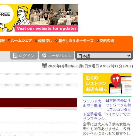
ログイン
ユーザパネル
2026年(令和8年) 8月6日木曜日 AM 07時11分 (PDT)
日本国内外にネ
ットワークを持
つフルコンタク
ト空手道場。ベイエリアでは
サンフランシ...
空手には大人も子供も女性も
男性も関係ありません。各自
のレベルに合わせて稽古をし