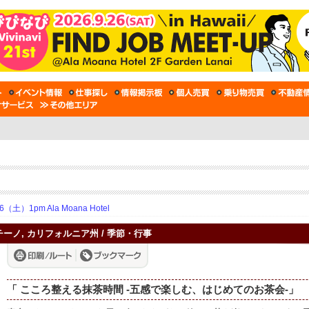
土）1pm Ala Moana Hotel
クパチーノ, カリフォルニア州 / 季節・行事
「 こころ整える抹茶時間 -五感で楽しむ、はじめてのお茶会-」