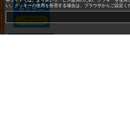
い。クッキーの使用を拒否する場合は、ブラウザからご設定く