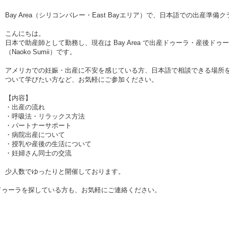
Bay Area（シリコンバレー・East Bayエリア）で、日本語での出産
こんにちは。
日本で助産師として勤務し、現在は Bay Area で出産ドゥーラ・産後ド
（Naoko Sumii）です。
アメリカでの妊娠・出産に不安を感じている方、日本語で相談できる場所
ついて学びたい方など、お気軽にご参加ください。
【内容】
・出産の流れ
・呼吸法・リラックス方法
・パートナーサポート
・病院出産について
・授乳や産後の生活について
・妊婦さん同士の交流
少人数でゆったりと開催しております。
師・ドゥーラを探している方も、お気軽にご連絡ください。