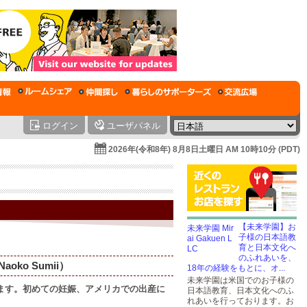
ログイン
ユーザパネル
2026年(令和8年) 8月8日土曜日 AM 10時10分 (PDT)
【未来学園】お
子様の日本語教
育と日本文化へ
のふれあいを、
ko Sumii）
18年の経験をもとに、オ...
未来学園は米国でのお子様の
います。初めての妊娠、アメリカでの出産に
日本語教育、日本文化へのふ
れあいを行っております。お