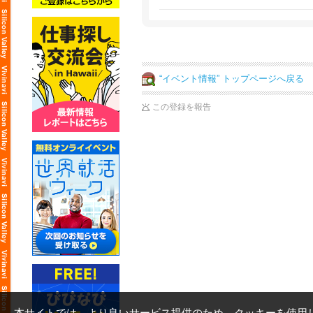
ィケート（認定書）
“イベント情報” トップページへ戻る
この登録を報告
本サイトでは、より良いサービス提供のため、クッキーを使用