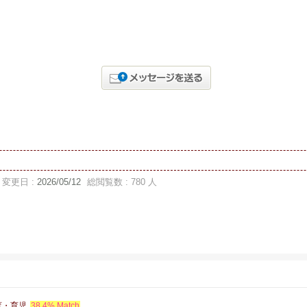
変更日 :
2026/05/12
総閲覧数 : 780 人
育・育児
38.4% Match