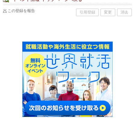
この登録を報告
引用登録
変更
消去