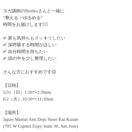
ヨガ講師のNorikoさんと一緒に
“整える × ゆるめる”
時間をお届けします🧘‍♀️
✔ 家も気持ちもスッキリしたい
✔ 深呼吸する時間がほしい
✔ 自分時間を持ちたい
✔ 頭の中を少し整理したい
そんな方におすすめです😊
【日時】
5/31（日）1:30〜2:30pm
6/2（火）10:30〜11:30am
【場所】
Japan Martial Arts Dojo Yusei Kai Karate
(705 W Capitol Expy Suite 30, San Jose)