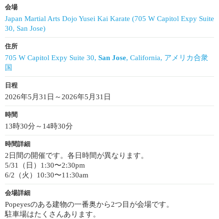
会場
Japan Martial Arts Dojo Yusei Kai Karate (705 W Capitol Expy Suite
30, San Jose)
住所
705 W Capitol Expy Suite 30,
San Jose
, California, アメリカ合衆
国
日程
2026年5月31日～2026年5月31日
時間
13時30分～14時30分
時間詳細
2日間の開催です。各日時間が異なります。
5/31（日）1:30〜2:30pm
6/2（火）10:30〜11:30am
会場詳細
Popeyesのある建物の一番奥から2つ目が会場です。
駐車場はたくさんあります。