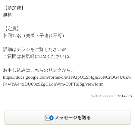
【参加費】
無料
【定員】
各回12名（先着・子連れ不可）
詳細はチラシをご覧ください🌿
ご質問はお気軽にDMくださいね。
お申し込みはこちらのリンクから↓
https://docs.google.com/forms/d/e/1FAIpQLSf4gja16NCrOG4U6Zw
P4wYA44xDU69zSZgCLonWm-C9PTuISg/viewform
Web Access No.
3614715
メッセージを送る