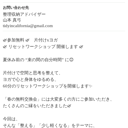
お問い合わせ先
整理収納アドバイザー
山本 真弓
tidyincalifornia@gmail.com
🌿参加無料 🌿 片付けxヨガ
🌿 リセットワークショップ 開催します 🌿
夏休み前の “束の間の自分時間” に😊
片付けで空間と思考を整えて、
ヨガで心と身体をゆるめる、
60分のリセットワークショップを開催します✨
「春の無料交換会」には大変多くの方にご参加いただき、
たくさんのご縁をいただきました🌿
今回は、
そんな「整える」「少し軽くなる」をテーマに、