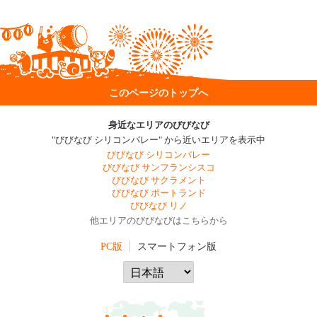
このページのトップへ
身近なエリアのびびなび
"びびなび シリコンバレー" から近いエリアを表示中
びびなび シリコンバレー
びびなび サンフランシスコ
びびなび サクラメント
びびなび ポートランド
びびなび リノ
他エリアのびびなびはこちらから
PC版
スマートフォン版