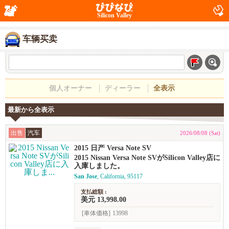
Silicon Valley
车辆买卖
個人オーナー
ディーラー
全表示
最新から全表示
出售
汽车
2026/08/08 (Sat)
2015 日产 Versa Note SV
2015 Nissan Versa Note SVがSilicon Valley店に
入庫しました。
San Jose
, California, 95117
支払総額 :
美元 13,998.00
[車体価格]
13998