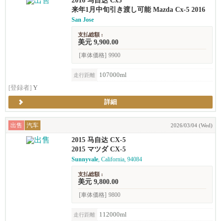
2016 马自达 Cx5
来年1月中旬引き渡し可能 Mazda Cx-5 2016
San Jose
支払総額 :
美元 9,900.00
[車体価格]
9900
107000ml
走行距離
[登録者]
Y
詳細
出售
汽车
2026/03/04 (Wed)
2015 马自达 CX-5
2015 マツダ CX-5
Sunnyvale
, California, 94084
支払総額 :
美元 9,800.00
[車体価格]
9800
112000ml
走行距離