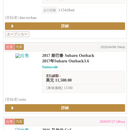
115428ml
走行距離
[登録者]
dan.techan
詳細
オープンカー
出售
汽车
2026/04/08 (Wed)
2017 斯巴鲁 Subaru Outback
2017年Subaru Outback3.6
Sunnyvale
支払総額 :
美元 11,500.00
[車体価格]
11500
[登録者]
tetts
詳細
出售
汽车
2026/07/27 (Mon)