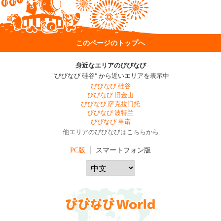
このページのトップへ
身近なエリアのびびなび
"びびなび 硅谷" から近いエリアを表示中
びびなび 硅谷
びびなび 旧金山
びびなび 萨克拉门托
びびなび 波特兰
びびなび 里诺
他エリアのびびなびはこちらから
PC版
スマートフォン版