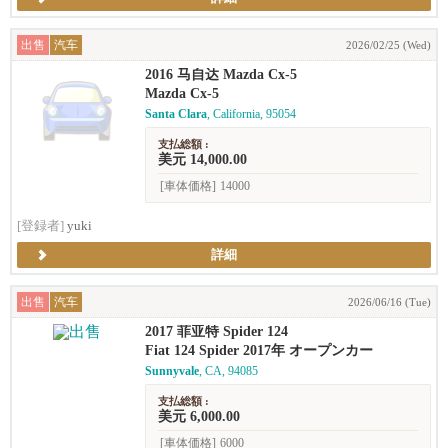
出售
汽车
2026/02/25 (Wed)
2016 马自达 Mazda Cx-5
Mazda Cx-5
Santa Clara
, California, 95054
支払総額 :
美元 14,000.00
[車体価格]
14000
[登録者]
yuki
詳細
出售
汽车
2026/06/16 (Tue)
2017 菲亚特 Spider 124
Fiat 124 Spider 2017年 オープンカー
Sunnyvale
, CA, 94085
支払総額 :
美元 6,000.00
[車体価格]
6000