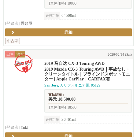
[車体価格]
19000
64500ml
走行距離
[登録者]
饅頭屋
詳細
中古車
出售
汽车
2026/02/14 (Sat)
2019 马自达 CX-3 Touring AWD
2019 Mazda CX-3 Touring AWD｜事故なし・
クリーンタイトル｜ブラインドスポットモニ
ター | Apple CarPlay｜CARFAX有
San José
, カリフォルニア州, 95129
支払総額 :
美元 18,500.00
[車体価格]
18500
36461ml
走行距離
[登録者]
Yuki
詳細