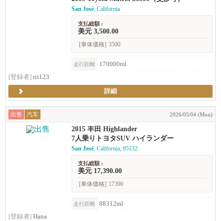
San José
, California
支払総額 :
美元 3,500.00
[車体価格]
3500
170000ml
走行距離
[登録者]
rii123
詳細
出售
汽车
2026/05/04 (Mon)
2015 丰田 Highlander
7人乗りトヨタSUV ハイランダー
San José
, California, 95132
支払総額 :
美元 17,390.00
[車体価格]
17390
88312ml
走行距離
[登録者]
Hana