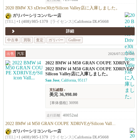
2020 BMW X3 xDrive30iがSilicon Valley店に入庫しました。
ガリバーシリコンバレー店
[TEL]
+1 (408) 985-1379
[ライセンス]
California DL#5668
詳細
中古車
買取
査定
ガリバー
Gulliver
出售
汽车
2026/07/22 (Wed)
2022 BMW i4 M50 GRAN COUPE XDRIVE
2022 BMW i4 M50 GRAN COUPE XDRIVEが
Silicon Valley店に入庫しました。
San Jose
, California, 95117
支払総額 :
美元 36,998.00
[車体価格]
36998
40052ml
走行距離
2022 BMW i4 M50 GRAN COUPE XDRIVEがSilicon Vall...
ガリバーシリコンバレー店
[TEL]
+1 (408) 985-1379
[ライセンス]
California DL#5668