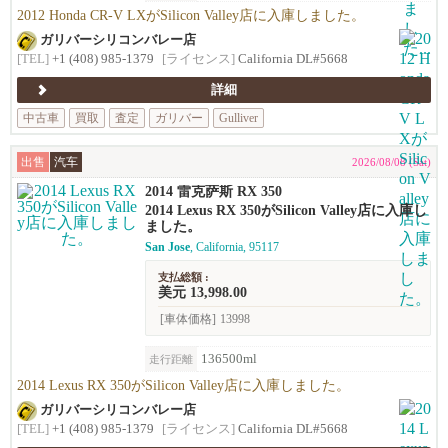
2012 Honda CR-V LXがSilicon Valley店に入庫しました。
ガリバーシリコンバレー店
[TEL]
+1 (408) 985-1379
[ライセンス]
California DL#5668
詳細
中古車
買取
査定
ガリバー
Gulliver
出售
汽车
2026/08/08 (Sat)
2014 雷克萨斯 RX 350
2014 Lexus RX 350がSilicon Valley店に入庫し
ました。
San Jose
, California, 95117
支払総額 :
美元 13,998.00
[車体価格]
13998
136500ml
走行距離
2014 Lexus RX 350がSilicon Valley店に入庫しました。
ガリバーシリコンバレー店
[TEL]
+1 (408) 985-1379
[ライセンス]
California DL#5668