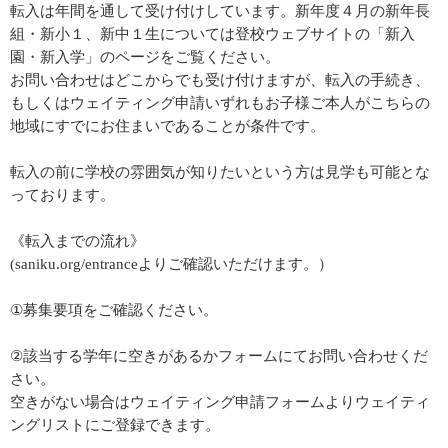
転入は年間を通して受け付けしています。新年度４月の新年長
組・新小１、新中１生については登校ウェブサイトの「新入
園・新入学」のページをご覧ください。
お問い合わせはどこからでも受け付けますが、転入の手続き、
もしくはウェイティング申請いずれもお子様ご本人がこちらの
地域にすでにお住まいであることが条件です。
転入の前に学校の雰囲気が知りたいという方は見学も可能とな
っております。
《転入までの流れ》
(saniku.org/entranceよりご確認いただけます。）
①募集要項をご確認ください。
②該当する学年に空きがあるかフォームにてお問い合わせくだ
さい。
空きがない場合はウェイティング申請フォームよりウェイティ
ングリストにご登録できます。