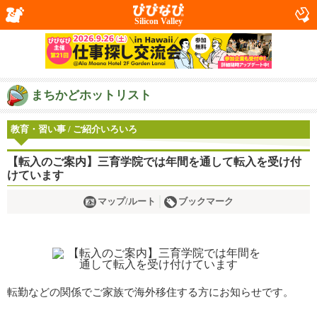
Silicon Valley
まちかどホットリスト
教育・習い事 / ご紹介いろいろ
【転入のご案内】三育学院では年間を通して転入を受け付
けています
マップ/ルート
ブックマーク
転勤などの関係でご家族で海外移住する方にお知らせです。