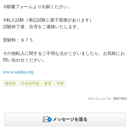
③願書フォームより出願ください。
⑤転入試験（筆記試験と親子面接があります）
試験終了後、合否をご連絡いたします。
受験料：＄７５
その他転入に関するご不明な点がございましたら、お気軽にお
問い合わせください。
www.saniku.org
補習校
日本語学校
教育
学校
Web Access No.
3667441
メッセージを送る