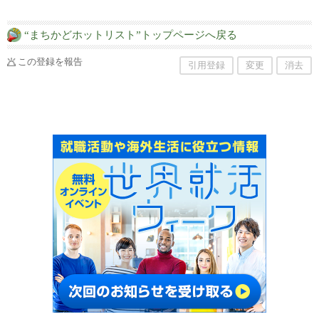
“まちかどホットリスト”トップページへ戻る
この登録を報告
引用登録
変更
消去