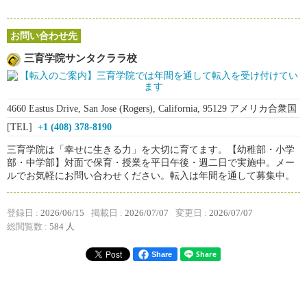
お問い合わせ先
三育学院サンタクララ校
4660 Eastus Drive, San Jose (Rogers), California, 95129 アメリカ合衆国
[TEL]
+1 (408) 378-8190
三育学院は「幸せに生きる力」を大切に育てます。【幼稚部・小学
部・中学部】対面で保育・授業を平日午後・週二日で実施中。メー
ルでお気軽にお問い合わせください。転入は年間を通して募集中。
登録日 :
2026/06/15
掲載日 :
2026/07/07
変更日 :
2026/07/07
総閲覧数 :
584 人
Share