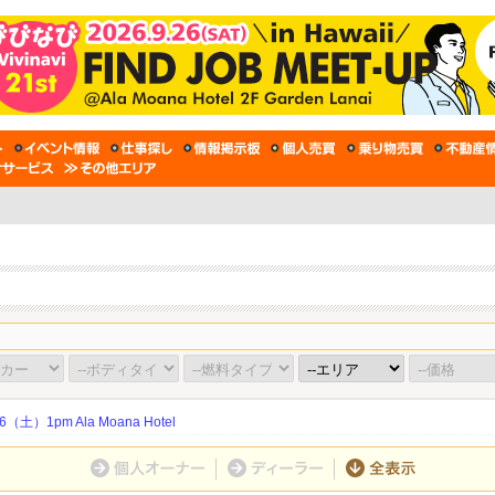
土）1pm Ala Moana Hotel