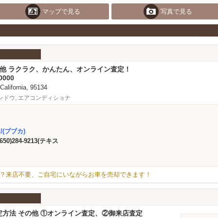
マップで見る
写真で見る
その他 ラクラク、かんたん、オンライン査定！
0000
 California, 95134
ンドウ, エアコンディショナ
a!(ブブカ)
(650)284-9213(テキス
？来店不要、ご自宅にいながらお車を売却できます！
定方法 その他 ①オンライン査定、②御来店査定