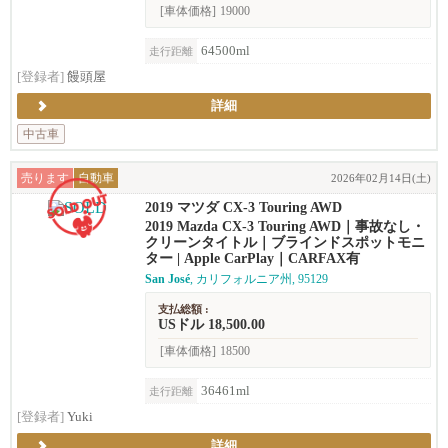
[車体価格]
19000
64500ml
走行距離
[登録者]
饅頭屋
詳細
中古車
売ります
自動車
2026年02月14日(土)
2019 マツダ CX-3 Touring AWD
2019 Mazda CX-3 Touring AWD｜事故なし・
クリーンタイトル｜ブラインドスポットモニ
ター | Apple CarPlay｜CARFAX有
San José
, カリフォルニア州, 95129
支払総額 :
USドル 18,500.00
[車体価格]
18500
36461ml
走行距離
[登録者]
Yuki
詳細