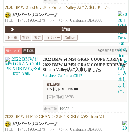
2020 BMW X3 xDrive30iがSilicon Valley店に入庫しました。
ガリバーシリコンバレー店
[TEL]
+1 (408) 985-1379
[ライセンス]
California DL#5668
詳細
中古車
買取
査定
ガリバー
Gulliver
売ります
自動車
2026年07月22日(水)
2022 BMW i4 M50 GRAN COUPE XDRIVE
2022 BMW i4 M50 GRAN COUPE XDRIVEが
Silicon Valley店に入庫しました。
San Jose
, California, 95117
支払総額 :
USドル 36,998.00
[車体価格]
36998
40052ml
走行距離
2022 BMW i4 M50 GRAN COUPE XDRIVEがSilicon Vall...
ガリバーシリコンバレー店
[TEL]
+1 (408) 985-1379
[ライセンス]
California DL#5668