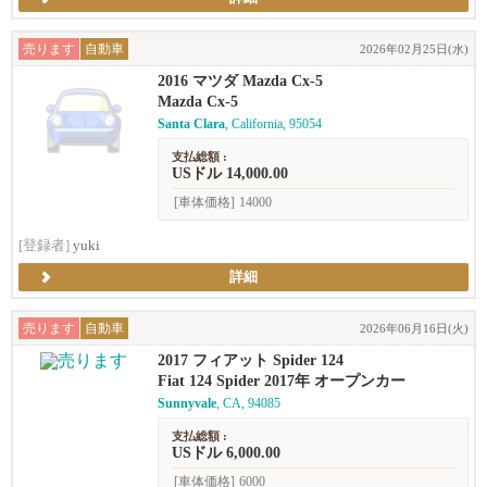
売ります
自動車
2026年02月25日(水)
2016 マツダ Mazda Cx-5
Mazda Cx-5
Santa Clara
, California, 95054
支払総額 :
USドル 14,000.00
[車体価格]
14000
[登録者]
yuki
詳細
売ります
自動車
2026年06月16日(火)
2017 フィアット Spider 124
Fiat 124 Spider 2017年 オープンカー
Sunnyvale
, CA, 94085
支払総額 :
USドル 6,000.00
[車体価格]
6000