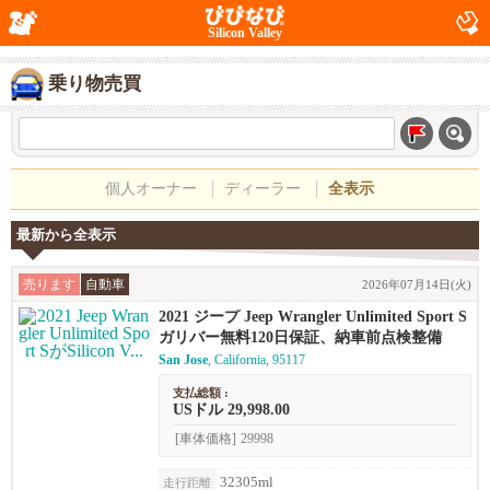
Silicon Valley
乗り物売買
個人オーナー
ディーラー
全表示
最新から全表示
売ります
自動車
2026年07月14日(火)
2021 ジープ Jeep Wrangler Unlimited Sport S
ガリバー無料120日保証、納車前点検整備
San Jose
, California, 95117
支払総額 :
USドル 29,998.00
[車体価格]
29998
32305ml
走行距離