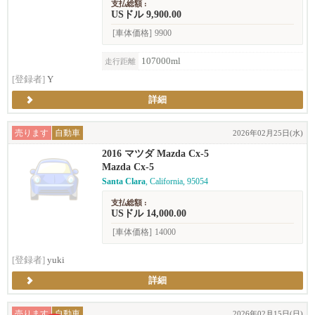
支払総額 :
USドル 9,900.00
[車体価格]
9900
107000ml
走行距離
[登録者]
Y
詳細
売ります
自動車
2026年02月25日(水)
2016 マツダ Mazda Cx-5
Mazda Cx-5
Santa Clara
, California, 95054
支払総額 :
USドル 14,000.00
[車体価格]
14000
[登録者]
yuki
詳細
売ります
自動車
2026年02月15日(日)