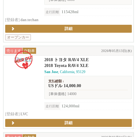
115428ml
走行距離
[登録者]
dan.techan
詳細
オープンカー
売ります
自動車
2026年05月13日(水)
2018 トヨタ RAV4 XLE
2018 Toyota RAV4 XLE
San Jose
, California, 95129
支払総額 :
USドル 14,000.00
[車体価格]
14000
124,000ml
走行距離
[登録者]
LVC
詳細