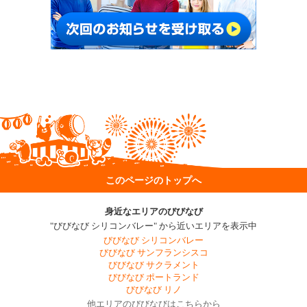
このページのトップへ
身近なエリアのびびなび
"びびなび シリコンバレー" から近いエリアを表示中
びびなび シリコンバレー
びびなび サンフランシスコ
びびなび サクラメント
びびなび ポートランド
びびなび リノ
他エリアのびびなびはこちらから