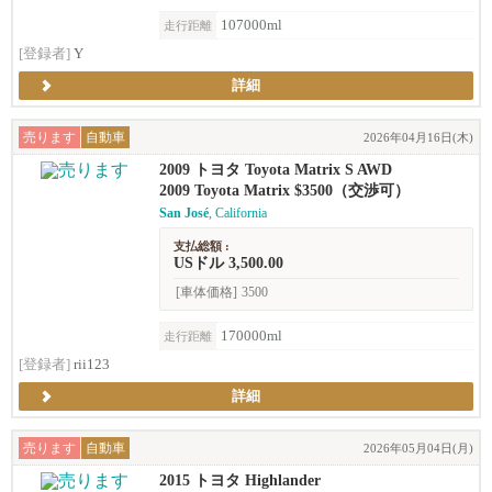
107000ml
走行距離
[登録者]
Y
詳細
売ります
自動車
2026年04月16日(木)
2009 トヨタ Toyota Matrix S AWD
2009 Toyota Matrix $3500（交渉可）
San José
, California
支払総額 :
USドル 3,500.00
[車体価格]
3500
170000ml
走行距離
[登録者]
rii123
詳細
売ります
自動車
2026年05月04日(月)
2015 トヨタ Highlander