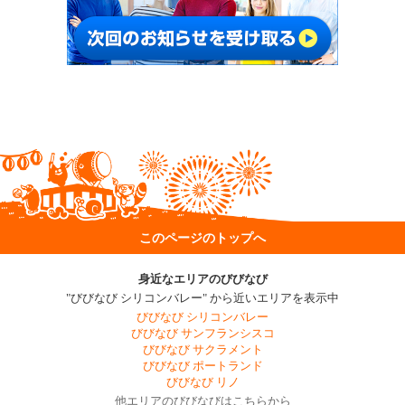
このページのトップへ
身近なエリアのびびなび
"びびなび シリコンバレー" から近いエリアを表示中
びびなび シリコンバレー
びびなび サンフランシスコ
びびなび サクラメント
びびなび ポートランド
びびなび リノ
他エリアのびびなびはこちらから