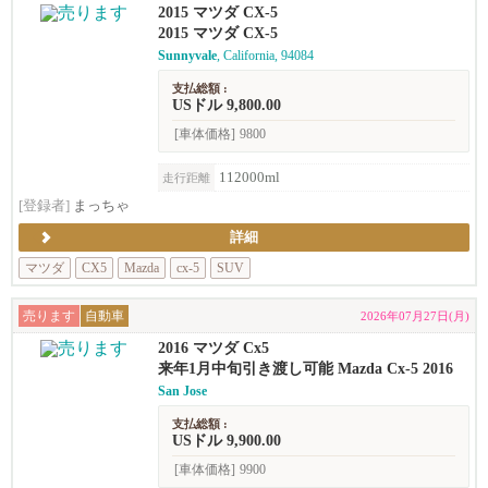
2015 マツダ CX-5
2015 マツダ CX-5
Sunnyvale
, California, 94084
支払総額 :
USドル 9,800.00
[車体価格]
9800
112000ml
走行距離
[登録者]
まっちゃ
詳細
マツダ
CX5
Mazda
cx-5
SUV
売ります
自動車
2026年07月27日(月)
2016 マツダ Cx5
来年1月中旬引き渡し可能 Mazda Cx-5 2016
San Jose
支払総額 :
USドル 9,900.00
[車体価格]
9900