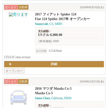
売ります
自動車
2026年06月16日(火)
2017 フィアット Spider 124
Fiat 124 Spider 2017年 オープンカー
Sunnyvale
, CA, 94085
支払総額 :
USドル 6,000.00
[車体価格]
6000
115428ml
走行距離
[登録者]
dan.techan
詳細
オープンカー
売ります
自動車
2026年02月25日(水)
2016 マツダ Mazda Cx-5
Mazda Cx-5
Santa Clara
, California, 95054
支払総額 :