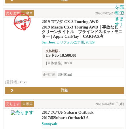
売ります
自動車
2026年02月14日(土)
2019 マツダ CX-3 Touring AWD
2019 Mazda CX-3 Touring AWD｜事故なし・
クリーンタイトル｜ブラインドスポットモニ
ター | Apple CarPlay｜CARFAX有
San José
, カリフォルニア州, 95129
支払総額 :
USドル 18,500.00
[車体価格]
18500
36461ml
走行距離
[登録者]
Yuki
詳細
売ります
自動車
2026年04月08日(水)
2017 スバル Subaru Outback
2017年Subaru Outback3.6
Sunnyvale