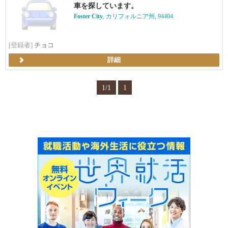
車を探しています。
Foster City
, カリフォルニア州, 94404
[登録者]
チョコ
詳細
1/1
1