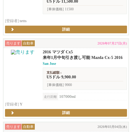
USドル 11,500.00
[車体価格]
11500
[登録者]
tetts
詳細
売ります
自動車
2026年07月27日(月)
2016 マツダ Cx5
来年1月中旬引き渡し可能 Mazda Cx-5 2016
San Jose
支払総額 :
USドル 9,900.00
[車体価格]
9900
107000ml
走行距離
[登録者]
Y
詳細
売ります
自動車
2026年03月04日(水)