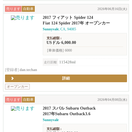
売ります
自動車
2026年06月16日(火)
2017 フィアット Spider 124
Fiat 124 Spider 2017年 オープンカー
Sunnyvale
, CA, 94085
支払総額 :
USドル 6,000.00
[車体価格]
6000
115428ml
走行距離
[登録者]
dan.techan
詳細
オープンカー
売ります
自動車
2026年04月08日(水)
2017 スバル Subaru Outback
2017年Subaru Outback3.6
Sunnyvale
支払総額 :