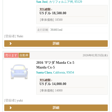
San José
, カリフォルニア州, 95129
支払総額 :
USドル 18,500.00
[車体価格]
18500
36461ml
走行距離
[登録者]
Yuki
詳細
売ります
自動車
2026年02月25日(水)
2016 マツダ Mazda Cx-5
Mazda Cx-5
Santa Clara
, California, 95054
支払総額 :
USドル 14,000.00
[車体価格]
14000
[登録者]
yuki
詳細