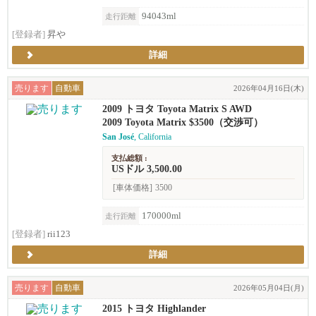
94043ml
走行距離
[登録者]
昇や
詳細
売ります
自動車
2026年04月16日(木)
2009 トヨタ Toyota Matrix S AWD
2009 Toyota Matrix $3500（交渉可）
San José
, California
支払総額 :
USドル 3,500.00
[車体価格]
3500
170000ml
走行距離
[登録者]
rii123
詳細
売ります
自動車
2026年05月04日(月)
2015 トヨタ Highlander