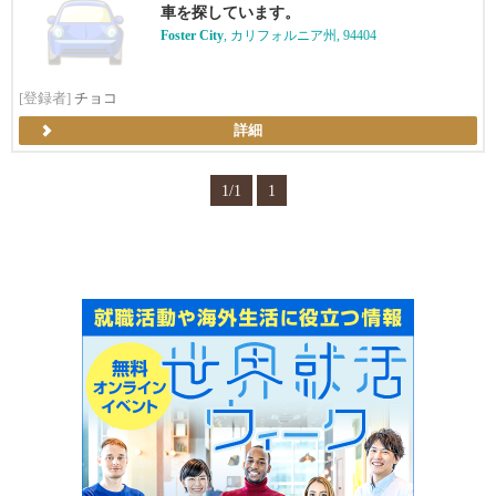
車を探しています。
Foster City
, カリフォルニア州, 94404
[登録者]
チョコ
詳細
1/1
1