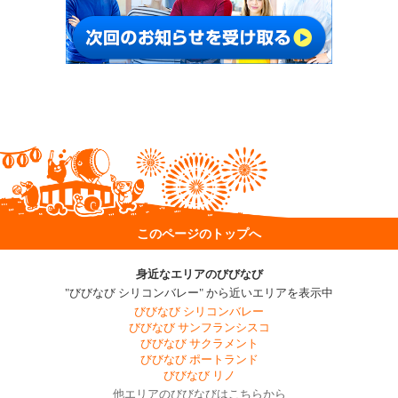
このページのトップへ
身近なエリアのびびなび
"びびなび シリコンバレー" から近いエリアを表示中
びびなび シリコンバレー
びびなび サンフランシスコ
びびなび サクラメント
びびなび ポートランド
びびなび リノ
他エリアのびびなびはこちらから