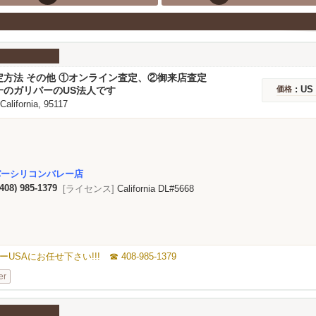
定方法 その他 ①オンライン査定、②御来店査定
: US
一のガリバーのUS法人です
価格
 California, 95117
バーシリコンバレー店
(408) 985-1379
[ライセンス]
California DL#5668
にお任せ下さい!!! ☎ 408-985-1379
er