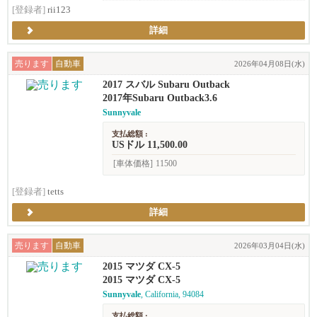
[登録者]
rii123
詳細
売ります
自動車
2026年04月08日(水)
2017 スバル Subaru Outback
2017年Subaru Outback3.6
Sunnyvale
支払総額 :
USドル 11,500.00
[車体価格]
11500
[登録者]
tetts
詳細
売ります
自動車
2026年03月04日(水)
2015 マツダ CX-5
2015 マツダ CX-5
Sunnyvale
, California, 94084
支払総額 :