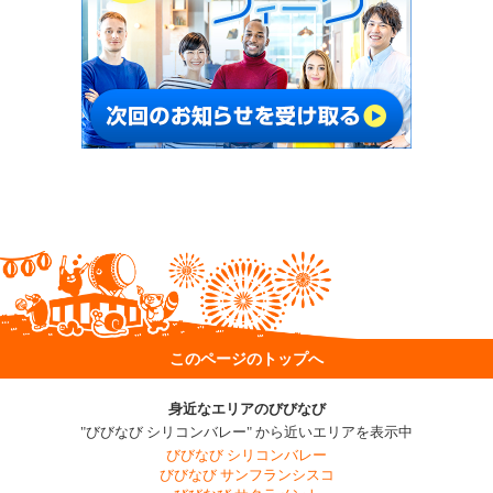
このページのトップへ
身近なエリアのびびなび
"びびなび シリコンバレー" から近いエリアを表示中
びびなび シリコンバレー
びびなび サンフランシスコ