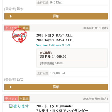
94043ml
走行距離
[登録者]
昇や
詳細
売ります
自動車
2026年05月13日(水)
2018 トヨタ RAV4 XLE
2018 Toyota RAV4 XLE
San Jose
, California, 95129
支払総額 :
USドル 14,000.00
[車体価格]
14000
124,000ml
走行距離
[登録者]
LVC
詳細
売ります
自動車
2026年05月04日(月)
2015 トヨタ Highlander
7人乗りトヨタSUV ハイランダー