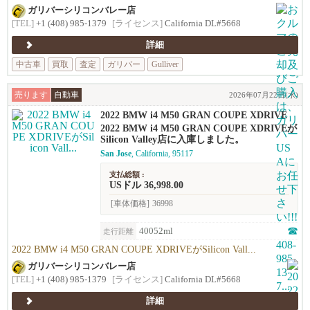
ガリバーシリコンバレー店
[TEL]
+1 (408) 985-1379
[ライセンス]
California DL#5668
詳細
中古車
買取
査定
ガリバー
Gulliver
売ります
自動車
2026年07月22日(水)
2022 BMW i4 M50 GRAN COUPE XDRIVE
2022 BMW i4 M50 GRAN COUPE XDRIVEが
Silicon Valley店に入庫しました。
San Jose
, California, 95117
支払総額 :
USドル 36,998.00
[車体価格]
36998
40052ml
走行距離
2022 BMW i4 M50 GRAN COUPE XDRIVEがSilicon Vall...
ガリバーシリコンバレー店
[TEL]
+1 (408) 985-1379
[ライセンス]
California DL#5668
詳細